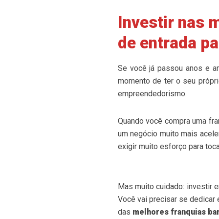
Investir nas 
de entrada p
Se você já passou anos e an
momento de ter o seu própri
empreendedorismo.
Quando você compra uma fran
um negócio muito mais aceler
exigir muito esforço para toc
Mas muito cuidado: investir 
Você vai precisar se dedicar
das
melhores franquias ba