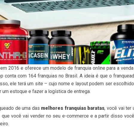
da em 2016 e oferece um modelo de franquia online para a vend
hop conta com 164 franquias no Brasil. A ideia é que o franqu
sso, ele terá um site – cujo nome e layout podem ser escolhido
 um estoque e fazer a logística de entrega.
anqueado de uma das
melhores franquias baratas
, você vai ter
 que você vai vender no seu e-commerce e a partir disso você
eiro.