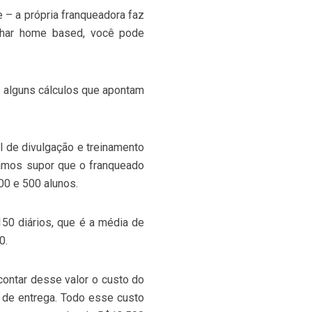
 – a própria franqueadora faz
alhar home based, você pode
 alguns cálculos que apontam
al de divulgação e treinamento
Vamos supor que o franqueado
00 e 500 alunos.
50 diários, que é a média de
00.
contar desse valor o custo do
a de entrega. Todo esse custo