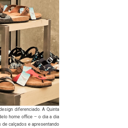
esign diferenciado. A Quinta
elo home office – o dia a dia
s de calçados e apresentando