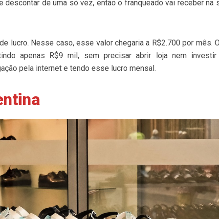
 te descontar de uma só vez, então o franqueado vai receber na 
de lucro. Nesse caso, esse valor chegaria a R$2.700 por mês. O
indo apenas R$9 mil, sem precisar abrir loja nem investi
gação pela internet e tendo esse lucro mensal.
entina