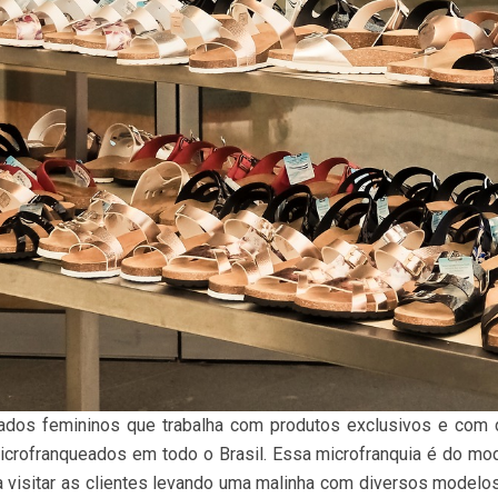
ados femininos que trabalha com produtos exclusivos e com d
crofranqueados em todo o Brasil. Essa microfranquia é do mod
 visitar as clientes levando uma malinha com diversos modelo