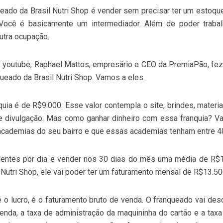
eado da Brasil Nutri Shop é vender sem precisar ter um estoque
. Você é basicamente um intermediador. Além de poder trab
outra ocupação.
 youtube, Raphael Mattos, empresário e CEO da PremiaPão, fez
ueado da Brasil Nutri Shop. Vamos a eles.
nquia é de R$9.000. Esse valor contempla o site, brindes, materi
e divulgação. Mas como ganhar dinheiro com essa franquia? 
academias do seu bairro e que essas academias tenham entre 4
clientes por dia e vender nos 30 dias do mês uma média de R$1
 Nutri Shop, ele vai poder ter um faturamento mensal de R$13.5
 o lucro, é o faturamento bruto de venda. O franqueado vai des
enda, a taxa de administração da maquininha do cartão e a tax