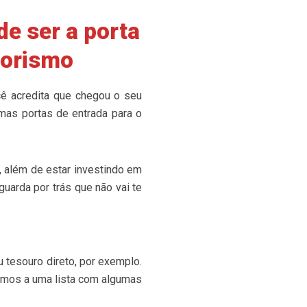
de ser a porta
dorismo
cê acredita que chegou o seu
mas portas de entrada para o
 além de estar investindo em
uarda por trás que não vai te
 tesouro direto, por exemplo.
vamos a uma lista com algumas