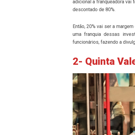
adicional a franqueadora vai
descontado de 80%.
Então, 20% vai ser a margem 
uma franquia dessas invest
funcionários, fazendo a divul
2- Quinta Val