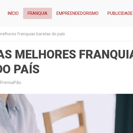
INÍCIO
FRANQUIA
EMPREENDEDORISMO
PUBLICIDADE
elhores franquias baratas do país
AS MELHORES FRANQUI
O PAÍS
PremiaPão