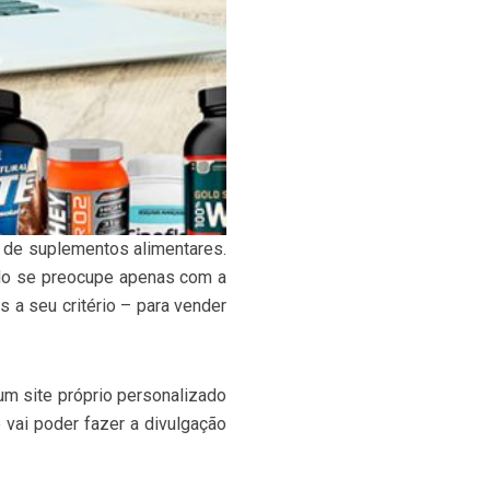
a de suplementos alimentares.
eado se preocupe apenas com a
s a seu critério – para vender
 um site próprio personalizado
 vai poder fazer a divulgação