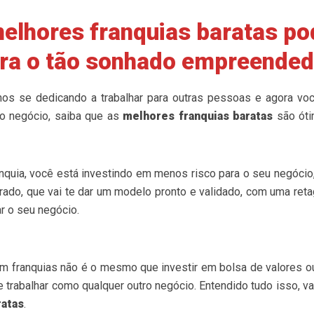
melhores franquias baratas po
ara o tão sonhado empreende
os se dedicando a trabalhar para outras pessoas e agora vo
o negócio, saiba que as
melhores franquias baratas
são óti
quia, você está investindo em menos risco para o seu negócio,
ado, que vai te dar um modelo pronto e validado, com uma retag
ar o seu negócio.
em franquias não é o mesmo que investir em bolsa de valores ou
 e trabalhar como qualquer outro negócio. Entendido tudo isso, 
ratas
.