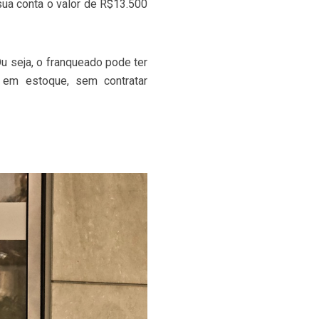
sua conta o valor de R$13.500
u seja, o franqueado pode ter
r em estoque, sem contratar