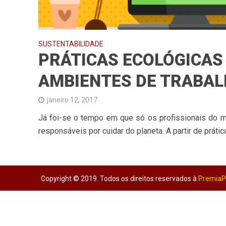
SUSTENTABILIDADE
PRÁTICAS ECOLÓGICAS
AMBIENTES DE TRABA
janeiro 12, 2017
Já foi-se o tempo em que só os profissionais do 
responsáveis por cuidar do planeta. A partir de prática
Copyright © 2019. Todos os direitos reservados à
PremiaPã