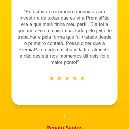
“Eu estava procurando franquias para
“
investir e de todas que eu vi a PremiaPão
era a que mais tinha meu perfil. Ela foi a
R4
que me deixou mais impactado pelo jeito de
trabalhar e pela forma que fui tratado desde
o primeiro contato. Posso dizer que a
PremiaPão mudou minha vida literalmente,
e não desistir nos momentos difíceis foi o
maior ponto!”
Renato Santos