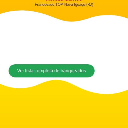
Franqueado TOP Nova Iguaçu (RJ)
Ver lista completa de franqueados