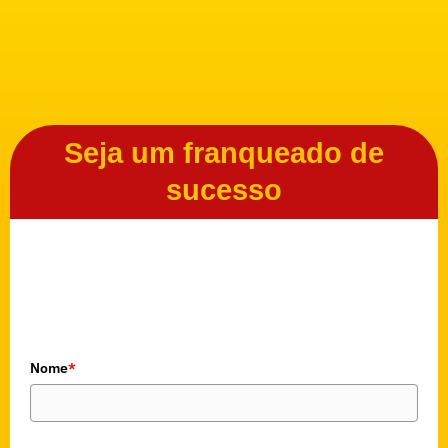
Seja um franqueado de
sucesso
Nome
*