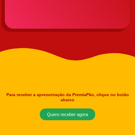
Para receber a apresentação da PremiaPão, clique no botão
abaixo
Quero receber agora