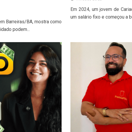
Em 2024, um jovem de Caria
um salário fixo e começou a b
 em Barreiras/BA, mostra como
idado podem...