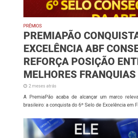
PRÊMIOS
PREMIAPÃO CONQUISTA
EXCELÊNCIA ABF CONS
REFORÇA POSIÇÃO ENT
MELHORES FRANQUIAS 
2 meses atrás
A PremiaPão acaba de alcançar um marco relevan
brasileiro: a conquista do 6º Selo de Excelência em Fr