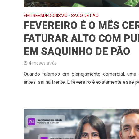
EMPREENDEDORISMO
•
SACO DE PÃO
FEVEREIRO É O MÊS CE
FATURAR ALTO COM PU
EM SAQUINHO DE PÃO
4 meses atrás
Quando falamos em planejamento comercial, uma 
antes, sai na frente. E fevereiro é exatamente esse po