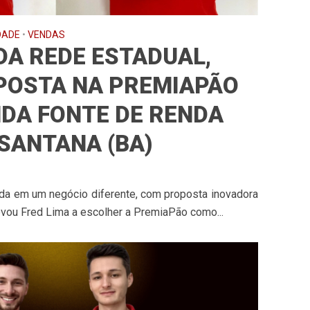
DADE
•
VENDAS
DA REDE ESTADUAL,
APOSTA NA PREMIAPÃO
DA FONTE DE RENDA
 SANTANA (BA)
da em um negócio diferente, com proposta inovadora
evou Fred Lima a escolher a PremiaPão como...