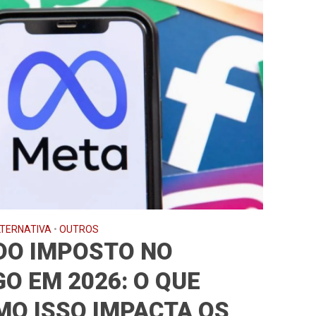
LTERNATIVA
•
OUTROS
DO IMPOSTO NO
O EM 2026: O QUE
MO ISSO IMPACTA OS