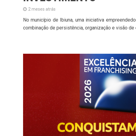
2 meses atrás
No município de Ibiuna, uma iniciativa empreended
combinação de persistência, organização e visão de o