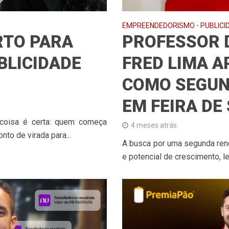
EMPREENDEDORISMO
•
PUBLICI
RTO PARA
PROFESSOR 
BLICIDADE
FRED LIMA 
COMO SEGUN
EM FEIRA DE
coisa é certa: quem começa
4 meses atrás
nto de virada para...
A busca por uma segunda ren
e potencial de crescimento, l