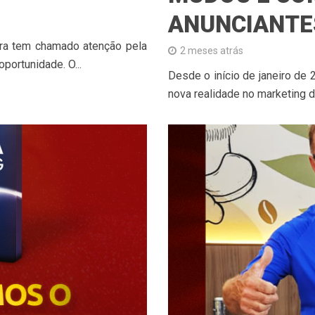
ANUNCIANTE
ora tem chamado atenção pela
2 meses atrás
portunidade. O...
Desde o início de janeiro de
nova realidade no marketing di