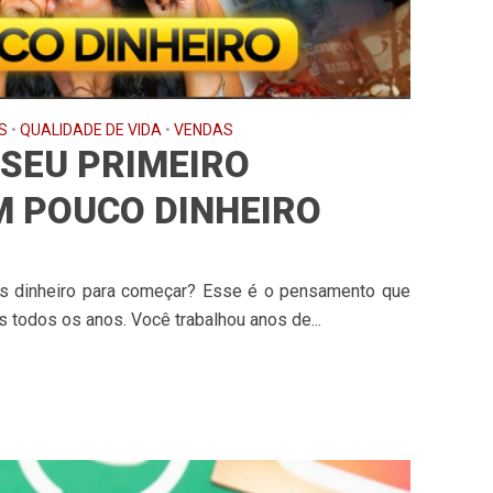
S
•
QUALIDADE DE VIDA
•
VENDAS
SEU PRIMEIRO
M POUCO DINHEIRO
is dinheiro para começar? Esse é o pensamento que
s todos os anos. Você trabalhou anos de...