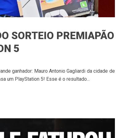
DO SORTEIO PREMIAPÃO
ON 5
nde ganhador: Mauro Antonio Gagliardi da cidade de
sa um PlayStation 5! Esse é o resultado...