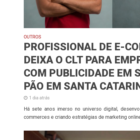
OUTROS
PROFISSIONAL DE E-C
DEIXA O CLT PARA EM
COM PUBLICIDADE EM 
PÃO EM SANTA CATARI
1 dia atrás
Há sete anos imerso no universo digital, desenvo
commerces e criando estratégias de marketing online,