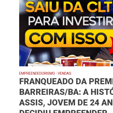
EMPREENDEDORISMO
•
VENDAS
FRANQUEADO DA PREM
BARREIRAS/BA: A HISTÓ
ASSIS, JOVEM DE 24 A