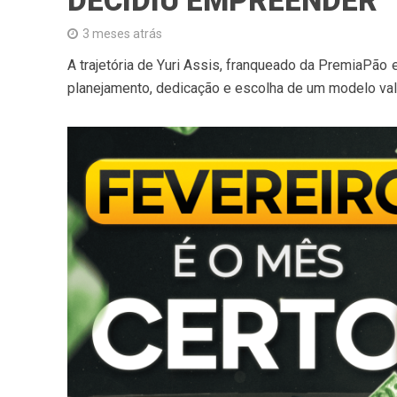
DECIDIU EMPREENDER
3 meses atrás
A trajetória de Yuri Assis, franqueado da PremiaPão
planejamento, dedicação e escolha de um modelo val