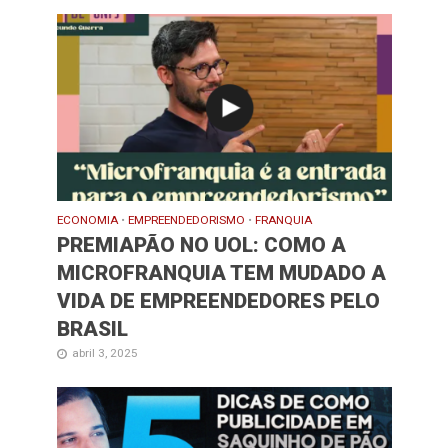
ECONOMIA
•
EMPREENDEDORISMO
•
FRANQUIA
PREMIAPÃO NO UOL: COMO A
MICROFRANQUIA TEM MUDADO A
VIDA DE EMPREENDEDORES PELO
BRASIL
abril 3, 2025