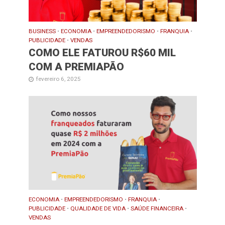
BUSINESS
•
ECONOMIA
•
EMPREENDEDORISMO
•
FRANQUIA
•
PUBLICIDADE
•
VENDAS
COMO ELE FATUROU R$60 MIL
COM A PREMIAPÃO
fevereiro 6, 2025
ECONOMIA
•
EMPREENDEDORISMO
•
FRANQUIA
•
PUBLICIDADE
•
QUALIDADE DE VIDA
•
SAÚDE FINANCEIRA
•
VENDAS