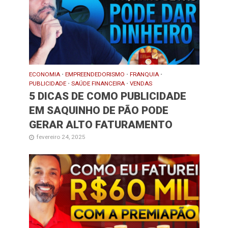
ECONOMIA
•
EMPREENDEDORISMO
•
FRANQUIA
•
PUBLICIDADE
•
SAÚDE FINANCEIRA
•
VENDAS
5 DICAS DE COMO PUBLICIDADE
EM SAQUINHO DE PÃO PODE
GERAR ALTO FATURAMENTO
fevereiro 24, 2025