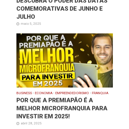
DESCUBRA O PODER DAS DATAS
COMEMORATIVAS DE JUNHO E
JULHO
maio 5, 2025
BUSINESS
•
ECONOMIA
•
EMPREENDEDORISMO
•
FRANQUIA
POR QUE A PREMIAPÃO É A
MELHOR MICROFRANQUIA PARA
INVESTIR EM 2025!
abril 28, 2025