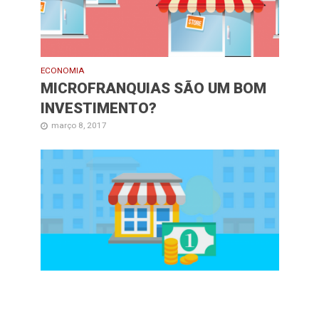
ECONOMIA
MICROFRANQUIAS SÃO UM BOM
INVESTIMENTO?
março 8, 2017
ECONOMIA
3 COISAS QUE VOCÊ PRECISA