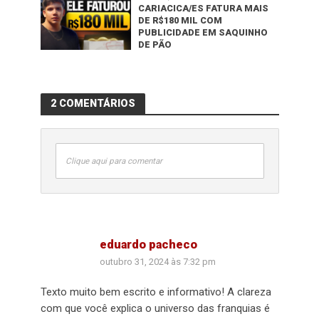
CARIACICA/ES FATURA MAIS
DE R$180 MIL COM
PUBLICIDADE EM SAQUINHO
DE PÃO
2 COMENTÁRIOS
Clique aqui para comentar
eduardo pacheco
outubro 31, 2024 às 7:32 pm
Texto muito bem escrito e informativo! A clareza
com que você explica o universo das franquias é