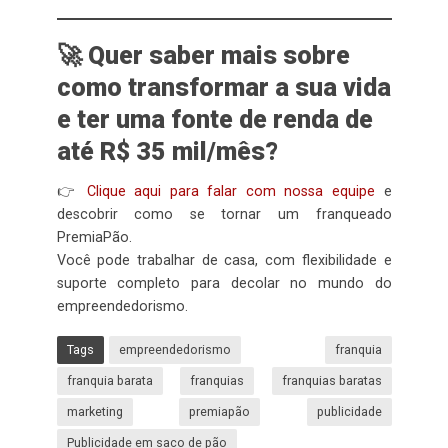
🚀 Quer saber mais sobre
como transformar a sua vida
e ter uma fonte de renda de
até R$ 35 mil/mês?
👉
Clique aqui para falar com nossa equipe
e
descobrir como se tornar um franqueado
PremiaPão.
Você pode trabalhar de casa, com flexibilidade e
suporte completo para decolar no mundo do
empreendedorismo.
Tags
empreendedorismo
franquia
franquia barata
franquias
franquias baratas
marketing
premiapão
publicidade
Publicidade em saco de pão