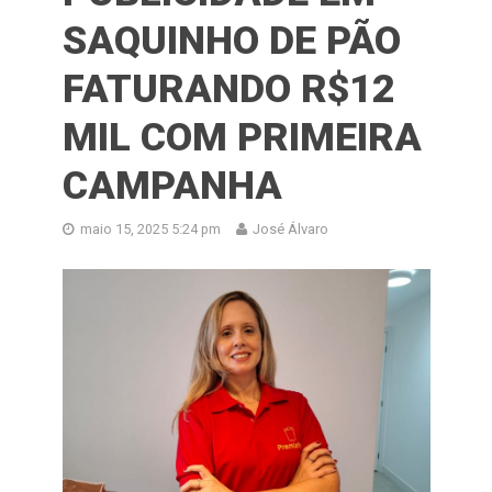
SAQUINHO DE PÃO
FATURANDO R$12
MIL COM PRIMEIRA
CAMPANHA
maio 15, 2025 5:24 pm
José Álvaro