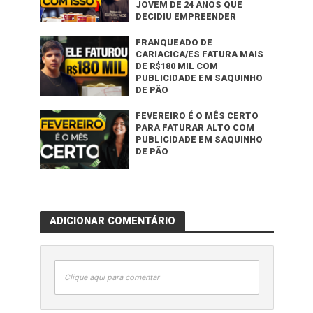
JOVEM DE 24 ANOS QUE
DECIDIU EMPREENDER
FRANQUEADO DE
CARIACICA/ES FATURA MAIS
DE R$180 MIL COM
PUBLICIDADE EM SAQUINHO
DE PÃO
FEVEREIRO É O MÊS CERTO
PARA FATURAR ALTO COM
PUBLICIDADE EM SAQUINHO
DE PÃO
ADICIONAR COMENTÁRIO
Clique aqui para comentar