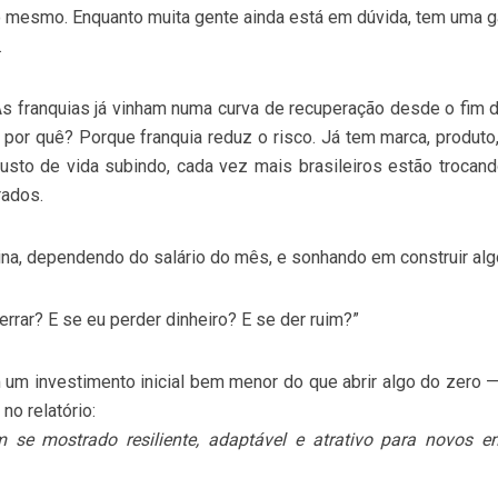
 mesmo. Enquanto muita gente ainda está em dúvida, tem uma g
.
As franquias já vinham numa curva de recuperação desde o fim 
por quê? Porque franquia reduz o risco. Já tem marca, produto
usto de vida subindo, cada vez mais brasileiros estão trocan
rados.
tina, dependendo do salário do mês, e sonhando em construir al
rrar? E se eu perder dinheiro? E se der ruim?”
om um investimento inicial bem menor do que abrir algo do zero
no relatório:
 se mostrado resiliente, adaptável e atrativo para novos