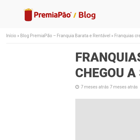
Início
»
Blog PremiaPão – Franquia Barata e Rentável
»
Franquias c
FRANQUIAS
CHEGOU A 
7 meses atrás 7 meses atrás