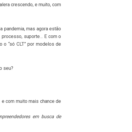
alera crescendo, e muito, com
da pandemia, mas agora estão
, processo, suporte… E com o
do o “só CLT” por modelos de
go seu?
 — e com muito mais chance de
 empreendedores em busca de