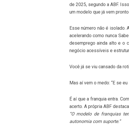
de 2025, segundo a ABF. Isso
um modelo que já vem pronto
Esse número não é isolado. 
acelerando como nunca Sabe 
desemprego ainda alto e o c
negócio acessíveis e estrutu
Você já se viu cansado da ro
Mas aí vem o medo: “E se eu e
É aí que a franquia entra. C
acerto. A própria ABF destaca 
“O modelo de franquias tem
autonomia com suporte.”