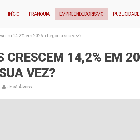
INÍCIO
FRANQUIA
EMPREENDEDORISMO
PUBLICIDADE
rescem 14,2% em 2025: chegou a sua vez?
 CRESCEM 14,2% EM 20
SUA VEZ?
José Álvaro