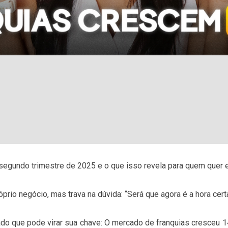
egundo trimestre de 2025 e o que isso revela para quem quer 
prio negócio, mas trava na dúvida: “Será que agora é a hora cer
ado que pode virar sua chave: O mercado de franquias cresceu 