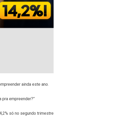
empreender ainda este ano.
ta pra empreender?”
14,2% só no segundo trimestre