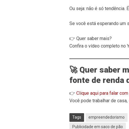
Ou seja: não é só tendência. É
Se você está esperando um si
👉 Quer saber mais?
Confira o vídeo completo no 
🚀 Quer saber m
fonte de renda 
👉
Clique aqui para falar co
Você pode trabalhar de casa,
Tags
empreendedorismo
Publicidade em saco de pão