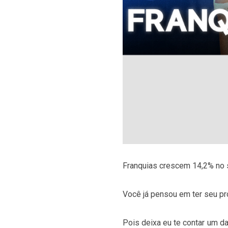
Franquias crescem 14,2% no s
Você já pensou em ter seu pró
Pois deixa eu te contar um d