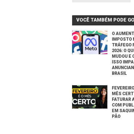
VOCÊ TAMBÉM PODE G
O AUMENT
IMPOSTO 
TRÁFEGO 
2026: O Q
MUDOU E
ISSO IMP
ANUNCIAN
BRASIL
FEVEREIRO
MÊS CERT
FATURAR 
COM PUBL
EM SAQUI
PÃO