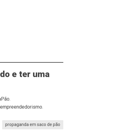
do e ter uma
aPão.
do empreendedorismo.
propaganda em saco de pão