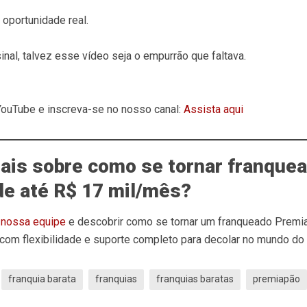
 oportunidade real.
nal, talvez esse vídeo seja o empurrão que faltava.
YouTube e inscreva-se no nosso canal:
Assista aqui
ais sobre como se tornar franquea
de até R$ 17 mil/mês?
m nossa equipe
e descobrir como se tornar um franqueado Premi
 com flexibilidade e suporte completo para decolar no mundo 
franquia barata
franquias
franquias baratas
premiapão